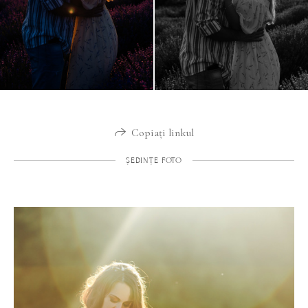
Copiați linkul
ȘEDINȚE FOTO