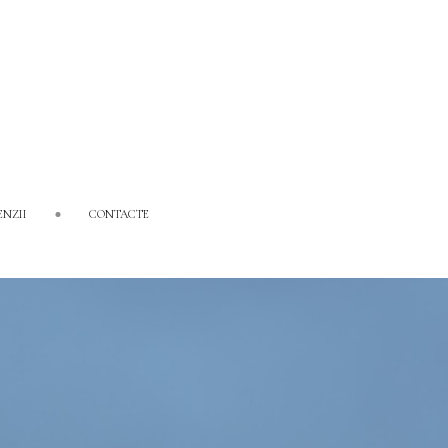
ENZII
CONTACTE